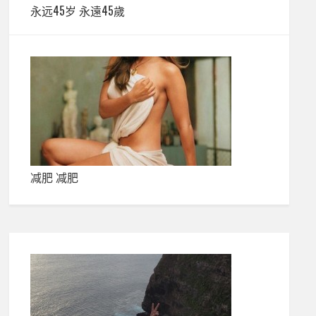
永远45岁 永遠45歲
减肥 减肥