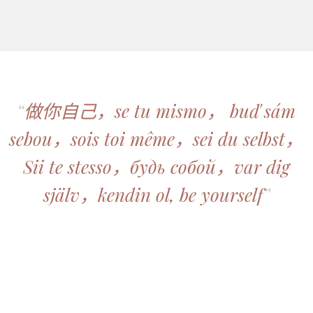
“
做你自己，se tu mismo， buď sám
sebou，sois toi même，sei du selbst，
Sii te stesso，будь собой，var dig
själv，kendin ol, be yourself
”