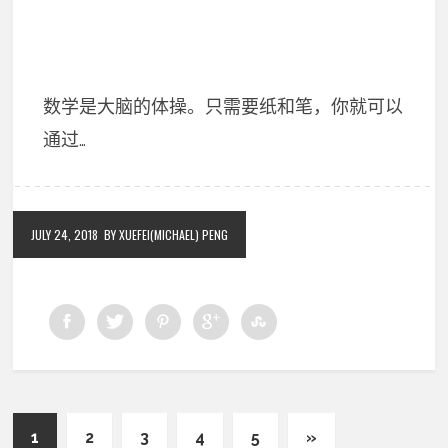
数学是大脑的体操。只需要纸和笔，你就可以
通过…
JULY 24, 2018
BY XUEFEI(MICHAEL) PENG
1
2
3
4
5
»