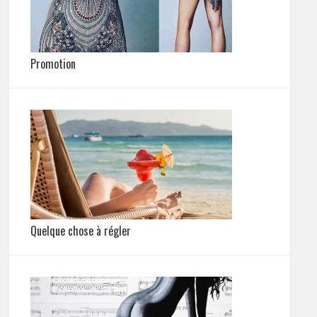
Promotion
Quelque chose à régler