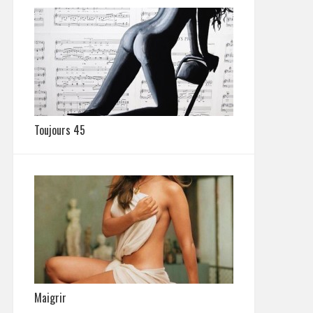
Toujours 45
Maigrir