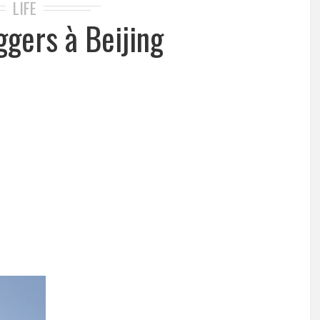
LIFE
ggers à Beijing