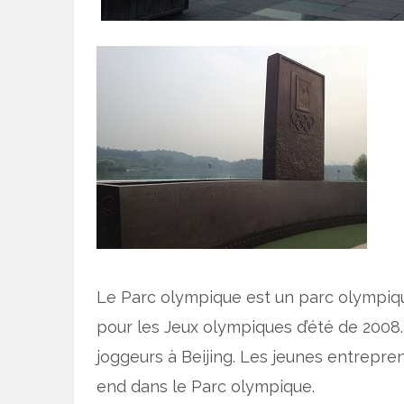
Le Parc olympique est un parc olympique
pour les Jeux olympiques d’été de 2008. D
joggeurs à Beijing. Les jeunes entrepre
end dans le Parc olympique.