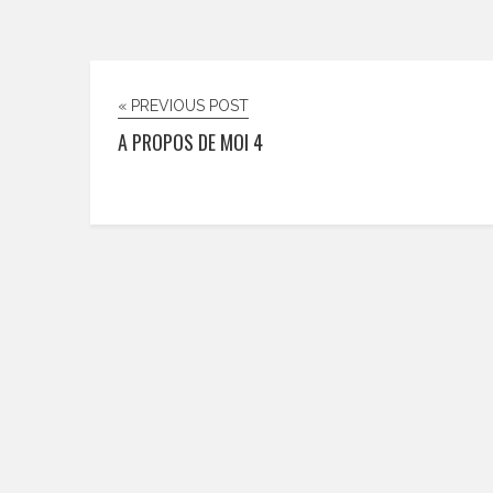
« PREVIOUS POST
A PROPOS DE MOI 4