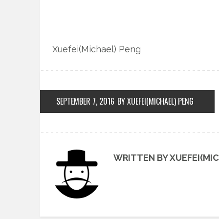
Xuefei(Michael) Peng
SEPTEMBER 7, 2016
BY XUEFEI(MICHAEL) PENG
WRITTEN BY XUEFEI(MI