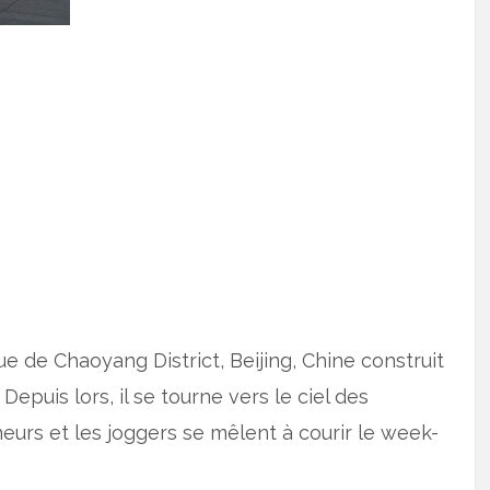
 de Chaoyang District, Beijing, Chine construit
epuis lors, il se tourne vers le ciel des
neurs et les joggers se mêlent à courir le week-