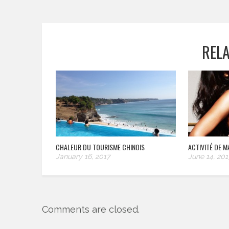
REL
CHALEUR DU TOURISME CHINOIS
ACTIVITÉ DE M
January 16, 2017
June 14, 201
Comments are closed.