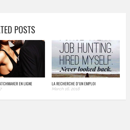
ATED POSTS
ATCHMAKER EN LIGNE
LA RECHERCHE D’UN EMPLOI
7
March 16, 2018