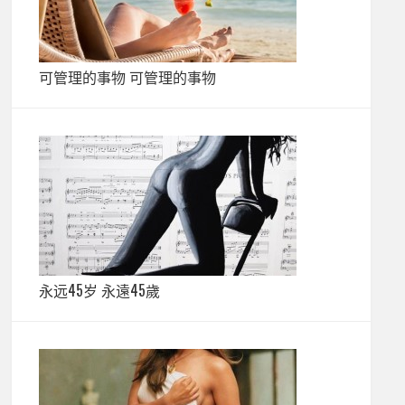
可管理的事物 可管理的事物
永远45岁 永遠45歲