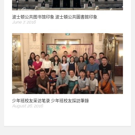
波士顿公共图书馆印象 波士頓公共圖書館印象
June 7, 2016
少年班校友采访笔录 少年班校友採訪筆錄
August 26, 2016