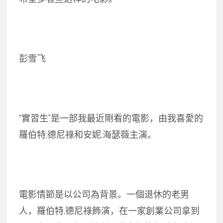
彭雪飞
“實習生”是一部我最近剛看的電影，由我喜愛的
羅伯特.德尼祿和安妮.海瑟薇主演。
電影情節是以公司為背景。一個退休的老男
人，羅伯特.德尼祿飾演，在一家創業公司拿到