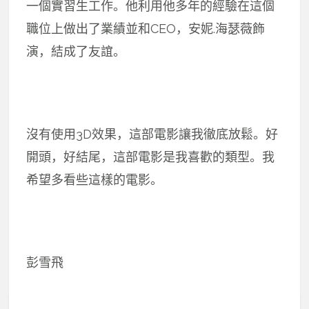
一個實習生工作。他利用他多年的經驗在這個
職位上做出了業績並和CEO，安妮.海瑟薇飾
演，結成了友誼。
沒有使用3D效果，這部電影讓我徹底放鬆。好
開頭，好結尾，這部電影是我喜歡的類型。我
希望多看些這樣的電影。
彭雪飛