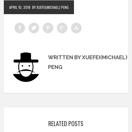
APRIL 10, 2018
BY XUEFEI(MICHAEL) PENG
WRITTEN BY XUEFEI(MICHAEL)
PENG
RELATED POSTS