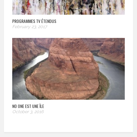
PROGRAMMES TV ÉTENDUS
February 23, 2017
NO ONE EST UNE ÎLE
October 3, 2016