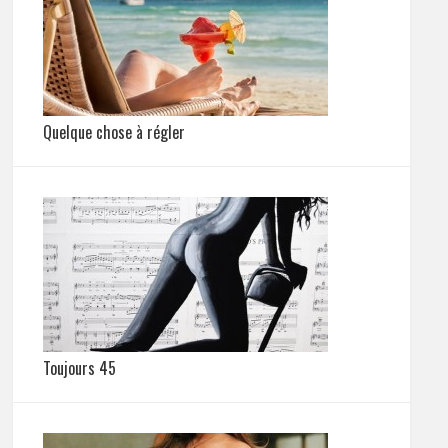
Quelque chose à régler
Toujours 45