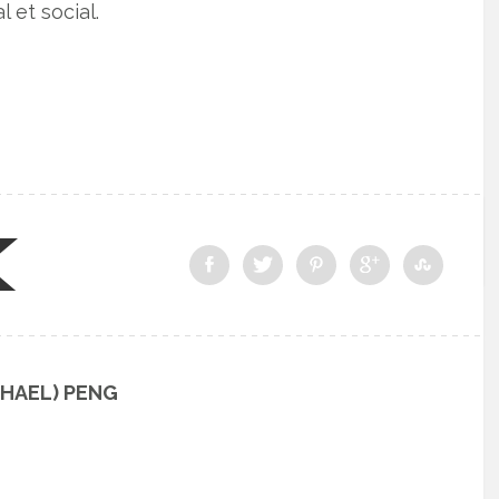
 et social.
CHAEL) PENG