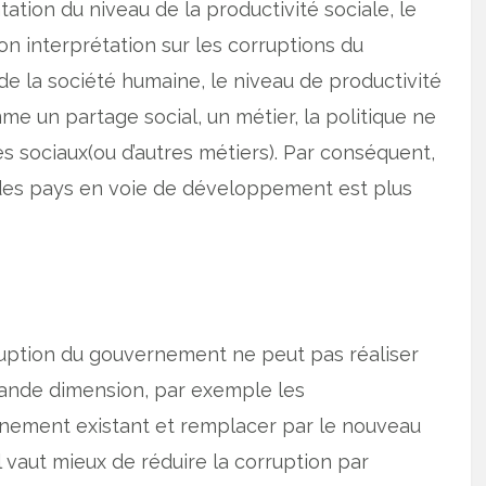
ntation du niveau de la productivité sociale, le
Mon interprétation sur les corruptions du
 la société humaine, le niveau de productivité
me un partage social, un métier, la politique ne
s sociaux(ou d’autres métiers). Par conséquent,
des pays en voie de développement est plus
ruption du gouvernement ne peut pas réaliser
grande dimension, par exemple les
ernement existant et remplacer par le nouveau
 vaut mieux de réduire la corruption par