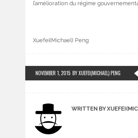
l’amélioration du régime gouvernemental
Xuefei(Michael) Peng
NOVEMBER 1, 2015
BY XUEFEI(MICHAEL) PENG
WRITTEN BY XUEFEI(MI