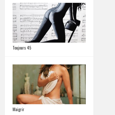
Toujours 45
Maigrir