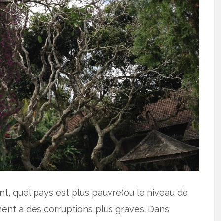
, quel pays est plus pauvre(ou le niveau de
ment a des corruptions plus graves. Dans