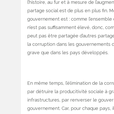
l’histoire, au fur et à mesure de l’augme
partage social est de plus en plus fin. 
gouvernement est : comme l’ensemble de
n’est pas suffisamment élevé, donc, com
peut pas être partagée d’autres partage
la corruption dans les gouvernements 
grave que dans les pays développés.
En même temps, l’élimination de la cor
par détruire la producitivité sociale à 
infrastructures, par renverser le gouv
gouvernement. Car, pour chaque pays, il