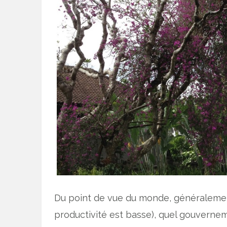
Du point de vue du monde, généralement
productivité est basse), quel gouverne