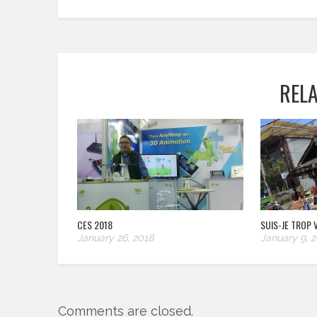
REL
CES 2018
SUIS-JE TROP 
January 26, 2018
January 9, 
Comments are closed.